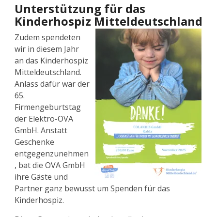
Unterstützung für das
Kinderhospiz Mitteldeutschland
Zudem spendeten
wir in diesem Jahr
an das Kinderhospiz
Mitteldeutschland.
Anlass dafür war der
65.
Firmengeburtstag
der Elektro-OVA
GmbH. Anstatt
Geschenke
entgegenzunehmen
, bat die OVA GmbH
ihre Gäste und
Partner ganz bewusst um Spenden für das
Kinderhospiz.