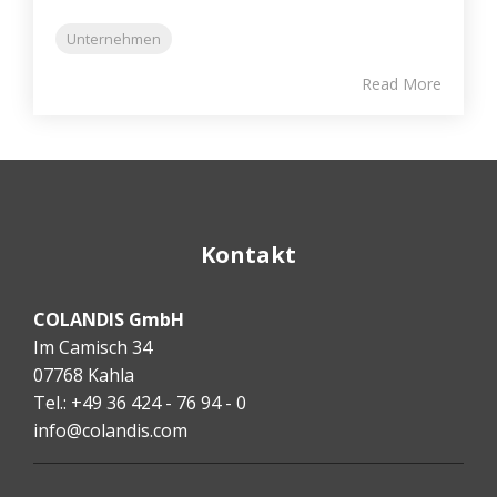
Unternehmen
Read More
Kontakt
COLANDIS GmbH
Im Camisch 34
07768 Kahla
Tel.: +49 36 424 - 76 94 - 0
info@colandis.com