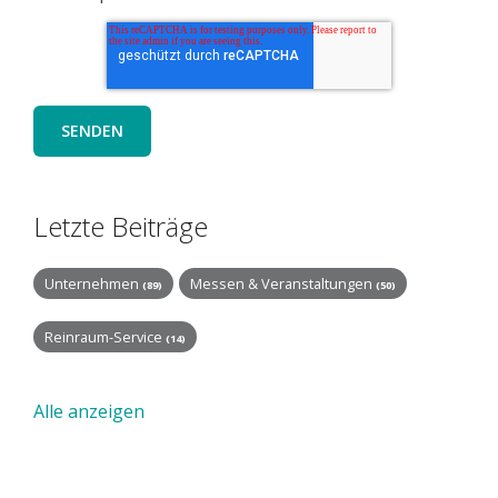
Letzte Beiträge
Unternehmen
Messen & Veranstaltungen
(89)
(50)
Reinraum-Service
(14)
Alle anzeigen