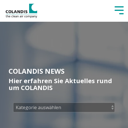
Tog
Me
COLANDIS NEWS
Hier erfahren Sie Aktuelles rund
um COLANDIS