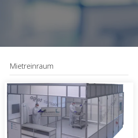
Mietreinraum