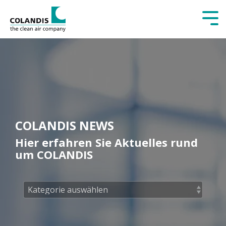
Tog
Me
COLANDIS NEWS
Hier erfahren Sie Aktuelles rund
um COLANDIS