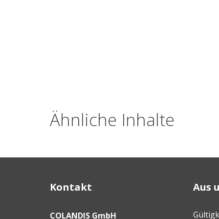
Ähnliche Inhalte
Kontakt
Aus 
Gültigk
COLANDIS GmbH