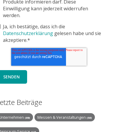
Produkte informieren darf. Diese
Einwilligung kann jederzeit widerrufen
werden.
Ja, ich bestätige, dass ich die
Datenschutzerklärung
gelesen habe und sie
akzeptiere.*
etzte Beiträge
Unternehmen
Messen & Veranstaltungen
(89)
(50)
Reinraum-Service
(14)