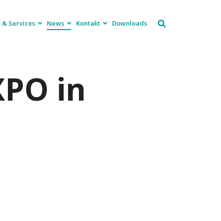
 & Services
News
Kontakt
Downloads
XPO in